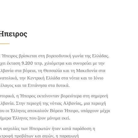
Ήπειρος
 Ήπειρος βρίσκεται στη βορειοδυτική γωνία της Ελλάδας.
χει έκταση 9.200 τετρ. χιλιόμετρα και συνορεύει με την
λβανία στα βόρεια, τη Θεσσαλία και τη Μακεδονία στα
νατολικά, την Κεντρική Ελλάδα στα νότια και το Ιόνιο
έλαγος και τα Επτάνησα στα δυτικά.
στορικά, η Ήπειρος εκτείνονταν βορειότερα στη σημερινή
λβανία. Στην περιοχή της νότιας Αλβανίας, μια περιοχή
ου οι Έλληνες αποκαλούν Βόρειο Ήπειρο, υπάρχουν μέχρι
ήμερα Έλληνες που ζουν μόνιμα εκεί.
ι ασχολίες των Ηπειρωτών ήταν κατά παράδοση η
κτροφή προβάτων και αιγών, η παραγωγή