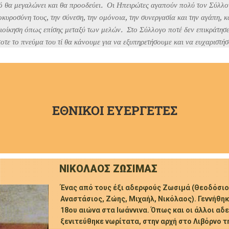
ό θα μεγαλώνει και θα προοδεύει.
Οι Ηπειρώτες αγαπούν πολύ τον Σύλλογό
κυροσύνη τους, την σύνεση, την ομόνοια, την συνεργασία και την αγάπη, κα
διοίκηση όπως επίσης μεταξύ των μελών.
Στο Σύλλογο ποτέ δεν επικράτησ
οτε το πνεύμα του τί θα κάνουμε για να εξυπηρετήσουμε και να ευχαριστήσ
ΕΘΝΙΚΟΙ ΕΥΕΡΓΕΤΕΣ
ΝΙΚΟΛΑΟΣ ΖΩΣΙΜΑΣ
Ένας από τους έξι αδερφούς Ζωσιμά (Θεοδόσιος
Αναστάσιος, Ζώης, Μιχαήλ, Νικόλαος). Γεννήθη
18ου αιώνα στα Ιωάννινα. Όπως και οι άλλοι αδ
ξενιτεύθηκε νωρίτατα, στην αρχή στο Λιβόρνο τη