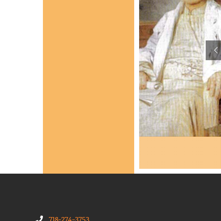
718-274-3753