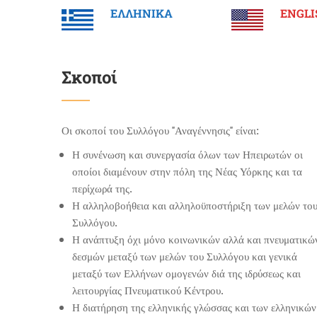
ΕΛΛΗΝΙΚΑ
ENGLI
Σκοποί
Οι σκοποί του Συλλόγου "Αναγέννησις" είναι:
Η συνένωση και συνεργασία όλων των Ηπειρωτών οι
οποίοι διαμένουν στην πόλη της Νέας Υόρκης και τα
περίχωρά της.
Η αλληλοβοήθεια και αλληλοϋποστήριξη των μελών το
Συλλόγου.
Η ανάπτυξη όχι μόνο κοινωνικών αλλά και πνευματικώ
δεσμών μεταξύ των μελών του Συλλόγου και γενικά
μεταξύ των Ελλήνων ομογενών διά της ιδρύσεως και
λειτουργίας Πνευματικού Κέντρου.
Η διατήρηση της ελληνικής γλώσσας και των ελληνικών